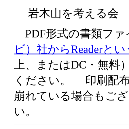
岩木山を考える
PDF形式の書類ファ
ビ）社からReaderと
上、またはDC・無料
ください。 印刷配
崩れている場合もござ
い。