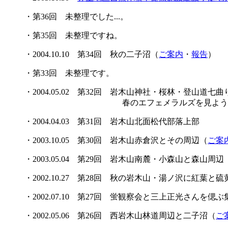
・第36回 未整理でした...。
・第35回 未整理ですね。
・2004.10.10 第34回 秋の二子沼（
ご案内
・
報告
）
・第33回 未整理です。
・2004.05.02 第32回 岩木山神社・桜林・登山道
春のエフェメラルズを見よう
・2004.04.03 第31回 岩木山北面松代部落上部
・2003.10.05 第30回 岩木山赤倉沢とその周辺（
ご案
・2003.05.04 第29回 岩木山南麓・小森山と森山周辺
・2002.10.27 第28回 秋の岩木山・湯ノ沢に紅葉と
・2002.07.10 第27回 蛍観察会と三上正光さんを偲ぶ
・2002.05.06 第26回 西岩木山林道周辺と二子沼（
ご