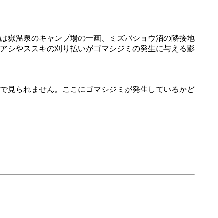
は嶽温泉のキャンプ場の一画、ミズバショウ沼の隣接地
アシやススキの刈り払いがゴマシジミの発生に与える影
で見られません。ここにゴマシジミが発生しているかど