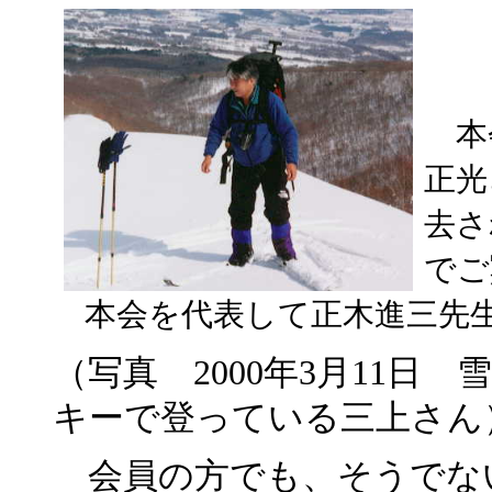
本
正光
去さ
でご
本会を代表して正木進三先生
（写真 2000年3月11日
キーで登っている三上さん
会員の方でも、そうでな