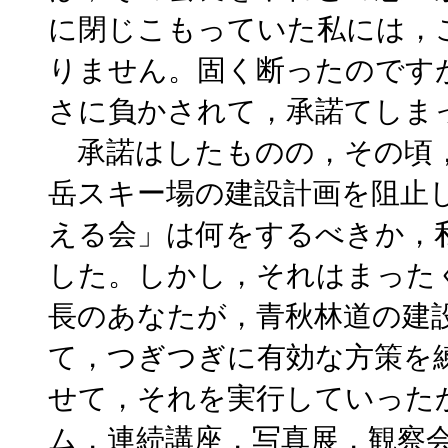
に閉じこもっていた私には，
りません。固く断ったのです
さに負かされて，承諾てしま
承諾はしたものの，その頃，
岳スキー場の建設計画を阻止
える会」は何をするべきか，
した。しかし，それはまった
長のあなたが，青秋林道の建
て，つぎつぎに有効な方策を
せて，それを実行していった
ム，連続講座，写真展，観察