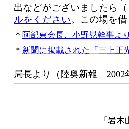
出などがございましたら（
ルをください
。この場を借
＊
阿部東会長、小野晃幹事よ
＊
新聞に掲載された「三上正
局長より（陸奥新報 2002
「岩木