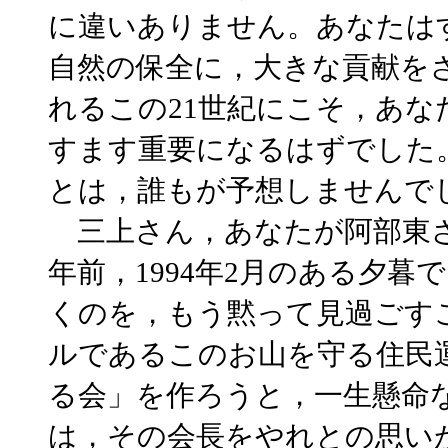
に違いありません。あなたは
自然の保全に，大きな貢献を
れるこの21世紀にこそ，あ
すます重要になるはずでした
とは，誰もが予想しませんで
三上さん，あなたが阿部東さ
年前，1994年2月のある夕
くのを，もう黙って見過ごす
ルであるこのお山を守る住民
る会」を作ろうと，一生懸命
は，その会長をやれとの思いが