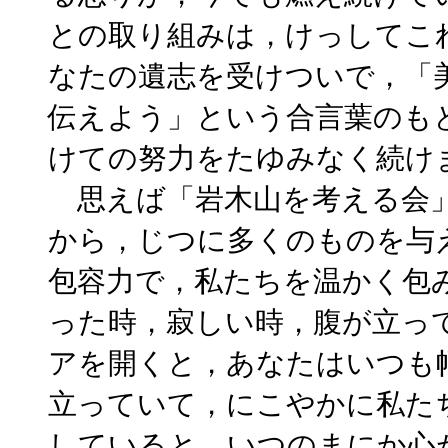
との取り組みは，けっしてこ
なたの遺志を受けついで，「
伝えよう」という合言葉のも
けての努力をたゆみなく続け
思えば「岩木山を考える会」
から，じつに多くのものを与
包容力で，私たちを温かく包
った時，寂しい時，腹が立っ
アを開くと，あなたはいつも
立っていて，にこやかに私た
していると，いつのまにか心