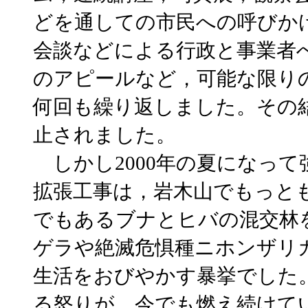
どを通しての市民への呼びか
会談などによる行政と事業者
のアピールなど，可能な限り
何回も繰り返しました。その
止されました。
しかし2000年の夏になっ
拡張工事は，岩木山でもっと
でもあるブナとヒバの混交林
ゲラや絶滅危惧種ニホンザリ
生活をおびやかす暴挙でした
る怒りが，今でも燃え続けて