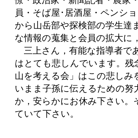
僚・政治家・新聞記者・農家
員・そば屋･居酒屋・ペンシ
から山岳部や探検部の学生達
な情報の蒐集と会員の拡大に
三上さん，有能な指導者であ
はとても悲しんでいます。残
山を考える会」はこの悲しみ
いまま子孫に伝えるための努
か，安らかにお休み下さい。
ていて下さい。