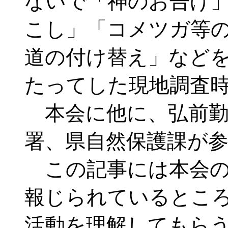
ないで「神のお告げ
こし」「コメツガ等
道の付け替え」など
たってした現地調査
本会に他に、弘前勤
署、県自然保護課が
この記事には本会の
報じられているとこ
活動を理解してもら