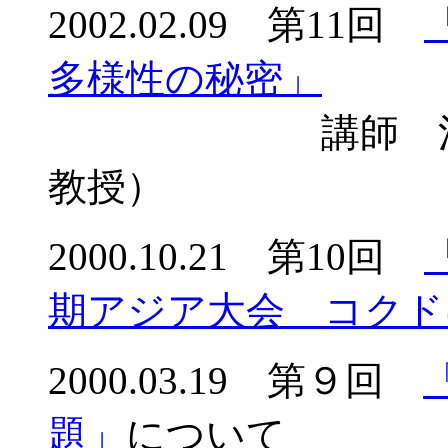
2002.02.09 第11回
多様性の秘密」
講師 河野昭
教授）
2000.10.21 第10回
期アジア大会 コクド
2000.03.19 第９回
題」
について