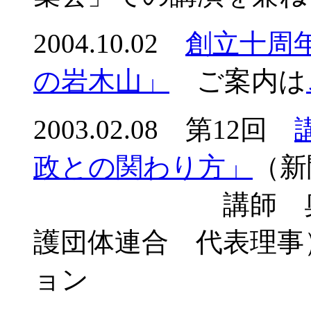
2004.10.02
創立十周年
の岩木山」
ご案内は
2003.02.08 第12回
政との関わり方」
（新
講師 奥村清
護団体連合 代表理事
ョン