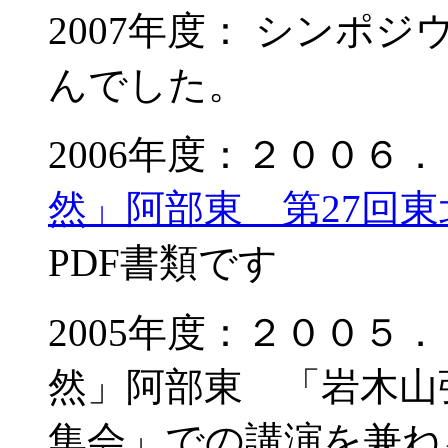
2007年度： シンポ
んでした。
2006年度：２００６
然」阿部東 第27回
PDF書類です
2005年度：２００５
然」阿部東 「岩木山
集会」での講演を兼ね