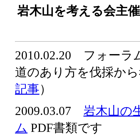
岩木山を考える会主
2010.02.20 フォ
道のあり方を伐採から
記事
）
2009.03.07
岩木山の
ム
PDF書類です