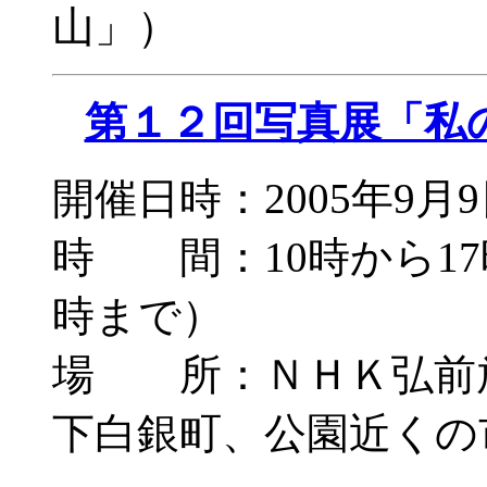
山」）
第１２回写真展「私
開催日時：2005年9月
時 間：10時から17
時まで）
場 所：ＮＨＫ弘前
下白銀町、公園近く