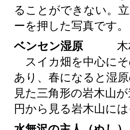
ることができない。立
ーを押した写真です。
ベンセン湿原
木村
スイカ畑を中心にそ
あり、春になると湿原
見た三角形の岩木山が
円から見る岩木山には
水無沢の主人（ぬし）