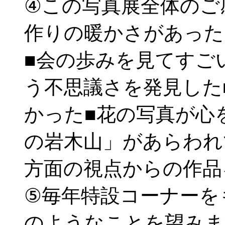
④この写真展全体のご
作りの暖かさがあった
■会の歩みを見てすご
う不思議さを発見した
かった■花の写真が心
の岩木山」があらわれ
方面の視点からの作品
⑤毎年特設コーナーを
のようなことを望みま