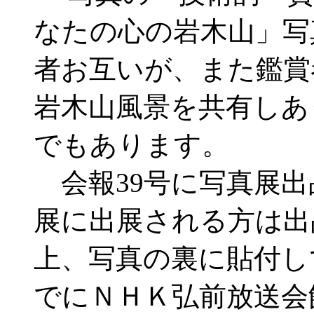
なたの心の岩木山」写
者お互いが、また鑑賞
岩木山風景を共有しあ
でもあります。
会報39号に写真展出
展に出展される方は出
上、写真の裏に貼付し
でにＮＨＫ弘前放送会