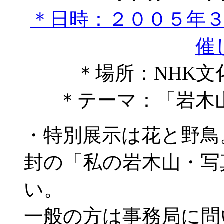
＊日時：２００５年
催
＊場所：NHK
＊テーマ：「岩木
・特別展示は花と野鳥
封の「私の岩木山・写
い。
一般の方は事務局に問