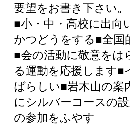
要望をお書き下さい。
■小・中・高校に出向
かつどうをする■全国
■会の活動に敬意をは
る運動を応援します■
ばらしい■岩木山の案
にシルバーコースの設
の参加をふやす