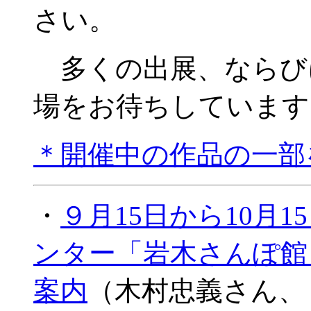
さい。
多くの出展、ならび
場をお待ちしています
＊開催中の作品の一部
・
９月15日から10月
ンター「岩木さんぽ館
案内
（木村忠義さん、