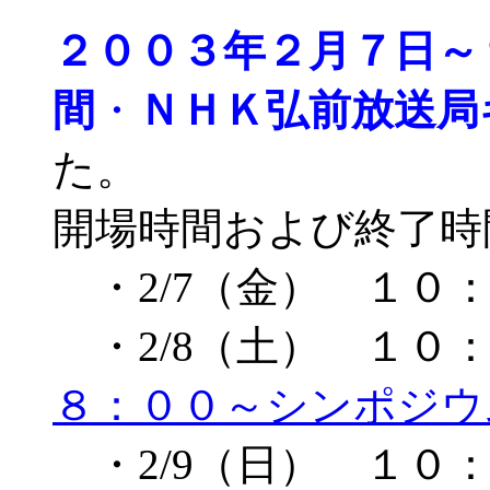
２００３年２月７日～
間
・
ＮＨＫ弘前放送局
た。
開場時間および終了時
・2/7（金） １０
・2/8（土） １
８：００～シンポジウ
・2/9（日） １０