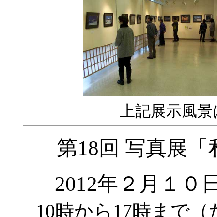
上記展示風景は
第18回 写真展
2012年２月１
10時から17時まで