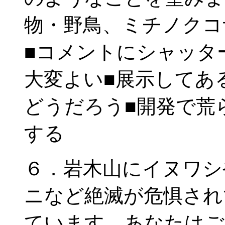
物・野鳥、ミチノクコ
■コメントにシャッタ
大変よい■展示してあ
どうだろう■開発で荒
する
６．岩木山にイヌワシ
ニなど絶滅が危惧され
ています。あなたはご