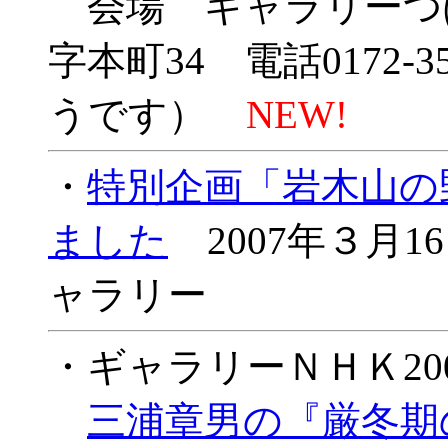
会場 ギャラリーつ
字本町34 電話0172-
うです）
NEW!
・
特別企画「岩木山の
ました
2007年３月1
ャラリー
・ギャラリーＮＨＫ20
三浦章男の『厳冬期