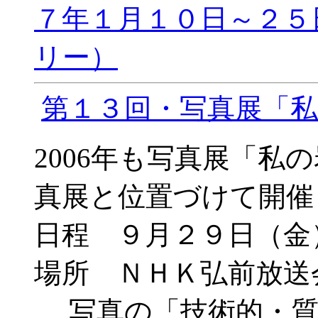
７年１月１０日～２５
リー）
第１３回・写真展「
2006年も写真展「私
真展と位置づけて開催
日程 ９月２９日（金
場所 ＮＨＫ弘前放送
写真の「技術的・質