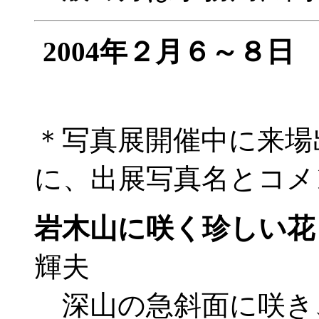
2004年２月６～８
＊写真展開催中に来場
に、出展写真名とコメ
岩木山に咲く珍しい花
輝夫
深山の急斜面に咲き