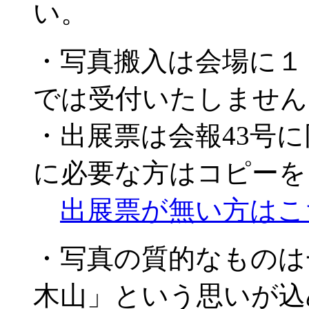
い。
・写真搬入は会場に１
では受付いたしません
・出展票は会報43号
に必要な方はコピーを
出展票が無い方はこ
・写真の質的なものは
木山」という思いが込